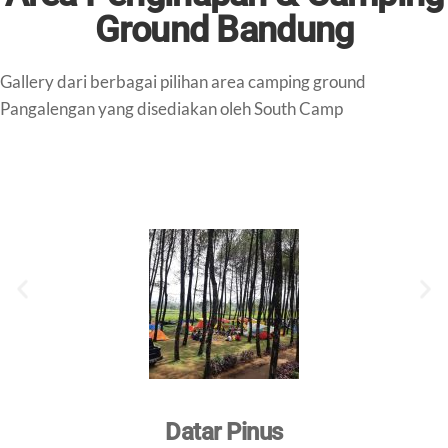
Ground Bandung
Gallery dari berbagai pilihan area camping ground
Pangalengan yang disediakan oleh South Camp
Datar Pinus