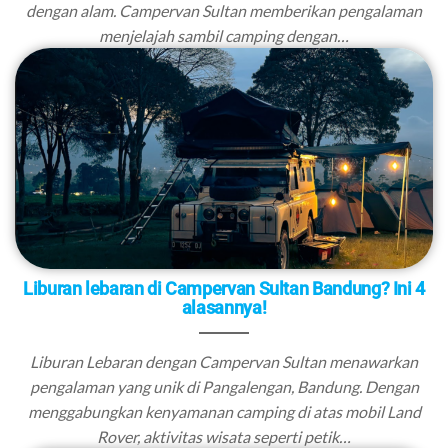
dengan alam. Campervan Sultan memberikan pengalaman
menjelajah sambil camping dengan…
Liburan lebaran di Campervan Sultan Bandung? Ini 4
alasannya!
Liburan Lebaran dengan Campervan Sultan menawarkan
pengalaman yang unik di Pangalengan, Bandung. Dengan
menggabungkan kenyamanan camping di atas mobil Land
Rover, aktivitas wisata seperti petik…