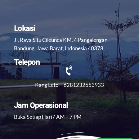
Lokasi
Jl. Raya Situ Cileunca KM. 4 Pangalengan,
Bandung, Jawa Barat, Indonesia 40378
Telepon
Kang Leto: +6281232653933
Jam Operasional
Buka Setiap Hari7 AM – 7 PM