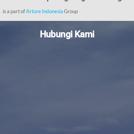
is a part of
Arture Indonesia
Group
Hubungi Kami