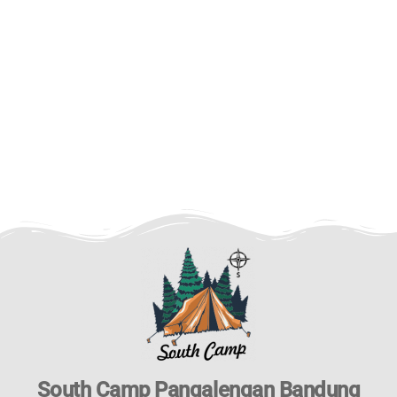
South Camp Pangalengan Bandung