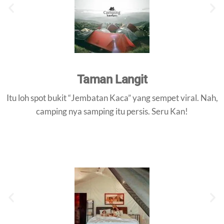
Taman Langit
Itu loh spot bukit “Jembatan Kaca” yang sempet viral. Nah,
camping nya samping itu persis. Seru Kan!