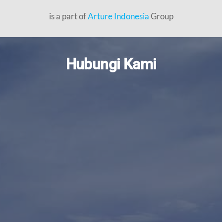
is a part of
Arture Indonesia
Group
Hubungi Kami