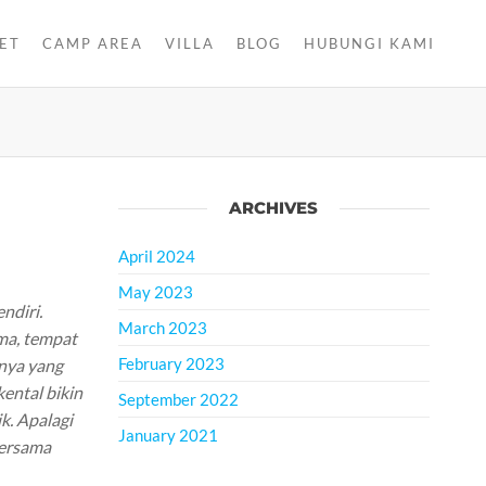
ET
CAMP AREA
VILLA
BLOG
HUBUNGI KAMI
ARCHIVES
April 2024
May 2023
ndiri.
March 2023
ama, tempat
February 2023
inya yang
kental bikin
September 2022
k. Apalagi
January 2021
bersama