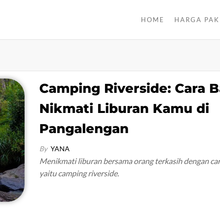
HOME
HARGA PAK
Camping Riverside: Cara 
Nikmati Liburan Kamu di
Pangalengan
By
YANA
Menikmati liburan bersama orang terkasih dengan ca
yaitu camping riverside.