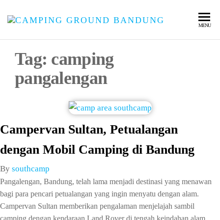
SOUT
Wisata
MENU
Pangalengan
CAMP
Bandung
Tag:
camping
Selatan
pangalengan
Campervan Sultan, Petualangan
dengan Mobil Camping di Bandung
By
southcamp
Pangalengan, Bandung, telah lama menjadi destinasi yang menawan
bagi para pencari petualangan yang ingin menyatu dengan alam.
Campervan Sultan memberikan pengalaman menjelajah sambil
camping dengan kendaraan Land Rover di tengah keindahan alam