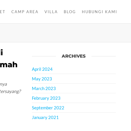
ET
CAMP AREA
VILLA
BLOG
HUBUNGI KAMI
i
ARCHIVES
emah
April 2024
May 2023
unya
March 2023
tersayang?
February 2023
September 2022
January 2021