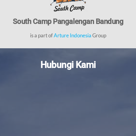
South Camp Pangalengan Bandung
is a part of
Arture Indonesia
Group
Hubungi Kami