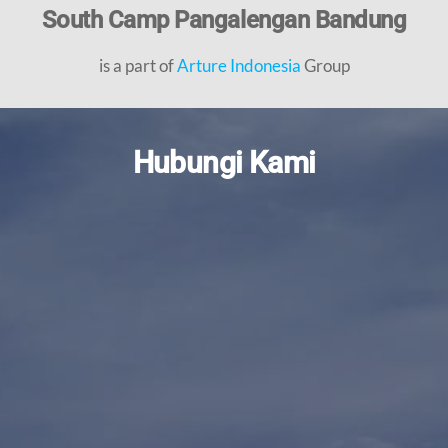
South Camp Pangalengan Bandung
is a part of
Arture Indonesia
Group
Hubungi Kami