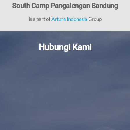
South Camp Pangalengan Bandung
is a part of
Arture Indonesia
Group
Hubungi Kami