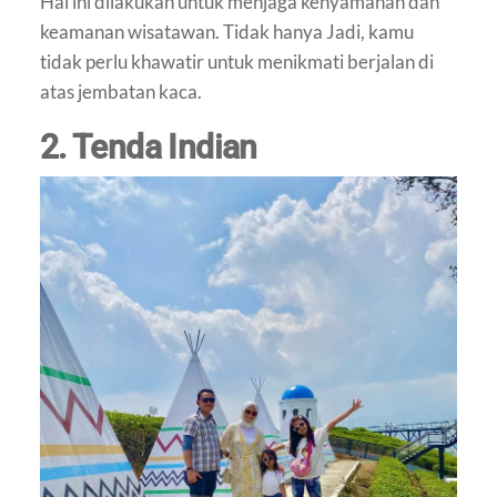
Hal ini dilakukan untuk menjaga kenyamanan dan
keamanan wisatawan. Tidak hanya Jadi, kamu
tidak perlu khawatir untuk menikmati berjalan di
atas jembatan kaca.
2. Tenda Indian