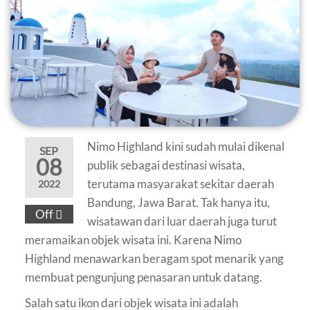
Nimo Highland kini sudah mulai dikenal
SEP
08
publik sebagai destinasi wisata,
terutama masyarakat sekitar daerah
2022
Bandung, Jawa Barat. Tak hanya itu,
Off
wisatawan dari luar daerah juga turut
meramaikan objek wisata ini. Karena Nimo
Highland menawarkan beragam spot menarik yang
membuat pengunjung penasaran untuk datang.
Salah satu ikon dari objek wisata ini adalah