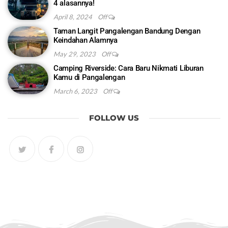
4 alasannya!
April 8, 2024
Off
Taman Langit Pangalengan Bandung Dengan
Keindahan Alamnya
May 29, 2023
Off
Camping Riverside: Cara Baru Nikmati Liburan
Kamu di Pangalengan
March 6, 2023
Off
FOLLOW US