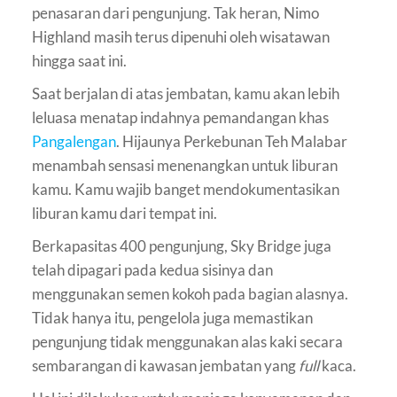
penasaran dari pengunjung. Tak heran, Nimo
Highland masih terus dipenuhi oleh wisatawan
hingga saat ini.
Saat berjalan di atas jembatan, kamu akan lebih
leluasa menatap indahnya pemandangan khas
Pangalengan
. Hijaunya Perkebunan Teh Malabar
menambah sensasi menenangkan untuk liburan
kamu. Kamu wajib banget mendokumentasikan
liburan kamu dari tempat ini.
Berkapasitas 400 pengunjung, Sky Bridge juga
telah dipagari pada kedua sisinya dan
menggunakan semen kokoh pada bagian alasnya.
Tidak hanya itu, pengelola juga memastikan
pengunjung tidak menggunakan alas kaki secara
sembarangan di kawasan jembatan yang
full
kaca.