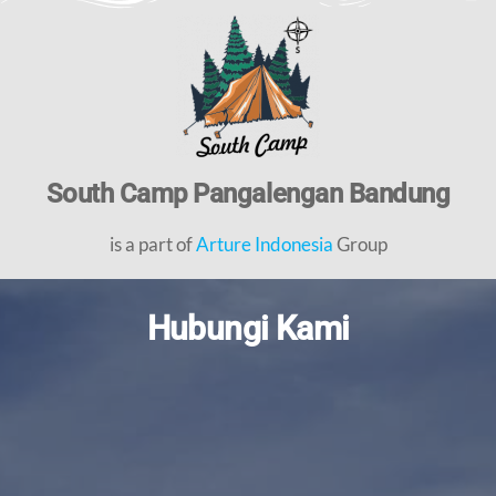
South Camp Pangalengan Bandung
is a part of
Arture Indonesia
Group
Hubungi Kami