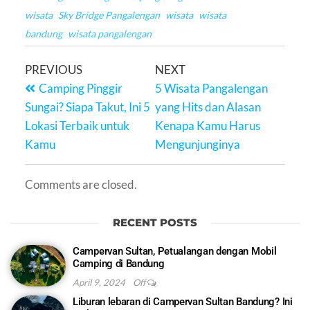
wisata
Sky Bridge Pangalengan
wisata
wisata
bandung
wisata pangalengan
PREVIOUS
NEXT
Camping Pinggir
5 Wisata Pangalengan
Sungai? Siapa Takut, Ini 5
yang Hits dan Alasan
Lokasi Terbaik untuk
Kenapa Kamu Harus
Kamu
Mengunjunginya
Comments are closed.
RECENT POSTS
Campervan Sultan, Petualangan dengan Mobil
Camping di Bandung
April 9, 2024
Off
Liburan lebaran di Campervan Sultan Bandung? Ini