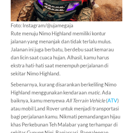
Foto: Instagram/@ujamegaja
Rute menuju Nimo Highland memiliki kontur
jalanan yang menanjak dan tidak terlalu mulus.
Jalanan ini juga berbatu, berdebu saat kemarau
dan licin saat cuaca hujan. Alhasil, kamu harus
ekstra hati-hati saat menempuh perjalanan di
sekitar Nimo Highland.
Sebenarnya, kurang disarankan berkeliling Nimo
Highland menggunakan kendaraan
matic
. Ada
baiknya, kamu menyewa
All Terrain Vehicle
(
ATV
)
atau mobil Land Rover untuk menjadi transportasi
bagi perjalanan kamu. Nikmati pemandangan hijau
khas Perkebunan Teh Malabar yang terhampar di
sekitar Gunung Nini, Banjarsari, Pangalengan.