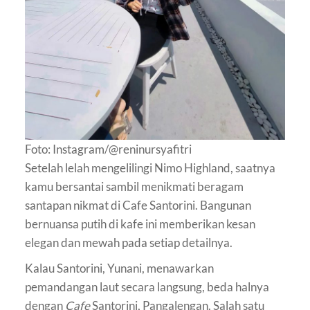
Foto: Instagram/@reninursyafitri
Setelah lelah mengelilingi Nimo Highland, saatnya
kamu bersantai sambil menikmati beragam
santapan nikmat di Cafe Santorini. Bangunan
bernuansa putih di kafe ini memberikan kesan
elegan dan mewah pada setiap detailnya.
Kalau Santorini, Yunani, menawarkan
pemandangan laut secara langsung, beda halnya
dengan
Cafe
Santorini, Pangalengan. Salah satu