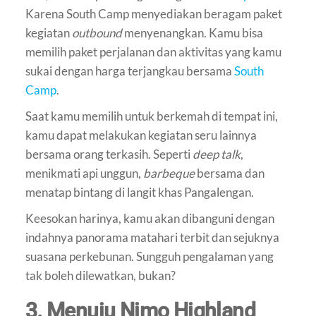
Karena South Camp menyediakan beragam paket
kegiatan
outbound
menyenangkan. Kamu bisa
memilih paket perjalanan dan aktivitas yang kamu
sukai dengan harga terjangkau bersama
South
Camp
.
Saat kamu memilih untuk berkemah di tempat ini,
kamu dapat melakukan kegiatan seru lainnya
bersama orang terkasih. Seperti
deep talk
,
menikmati api unggun,
barbeque
bersama dan
menatap bintang di langit khas Pangalengan.
Keesokan harinya, kamu akan dibanguni dengan
indahnya panorama matahari terbit dan sejuknya
suasana perkebunan. Sungguh pengalaman yang
tak boleh dilewatkan, bukan?
3. Menuju Nimo Highland