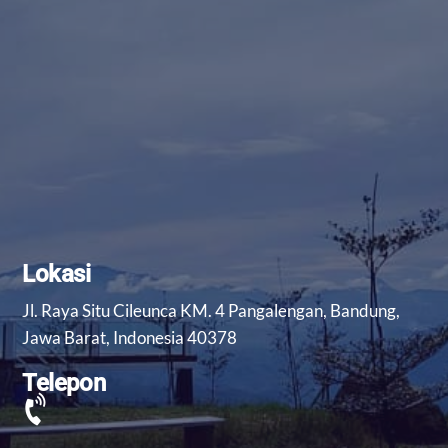
Lokasi
Jl. Raya Situ Cileunca KM. 4 Pangalengan, Bandung,
Jawa Barat, Indonesia 40378
Telepon