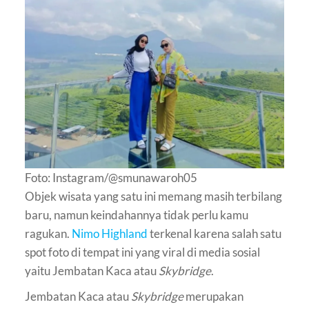
Foto: Instagram/@smunawaroh05
Objek wisata yang satu ini memang masih terbilang
baru, namun keindahannya tidak perlu kamu
ragukan.
Nimo Highland
terkenal karena salah satu
spot foto di tempat ini yang viral di media sosial
yaitu Jembatan Kaca atau
Skybridge
.
Jembatan Kaca atau
Skybridge
merupakan