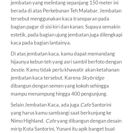
jembatan yang melintang sepanjang 150 meter ini
berada di atas Perkebunan Teh Malabar. Jembatan
tersebut menggunakan kaca transparan pada
bagian pagar di sisi kiri dan kanan. Supaya semakin
estetik, pada bagian ujung jembatan juga dilengkapi
kaca pada bagian lantainya.
Di atas jembatan kaca, kamu dapat memandang
hijaunya kebun teh yang asri sambil berfoto dengan
bestie
. Kamu tidak perlu khawatir akan ketahanan
jembatan kaca tersebut. Karena
Skybridge
dibangun dengan semen yang kokoh sehingga
mampu menampung hingga 400 pengunjung.
Selain Jembatan Kaca, ada juga
Cafe
Santorini
yang harus kamu sambangi saat berkunjung ke
Nimo Highland.
Cafe
yang dibangun dengan desain
mirip Kota Santorini, Yunani itu apik banget buat