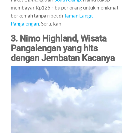
membayar Rp125 ribu per orang untuk menikmati
berkemah tanpa ribet di
Taman Langit
Pangalengan
. Seru, kan!
3. Nimo Highland, Wisata
Pangalengan yang hits
dengan Jembatan Kacanya