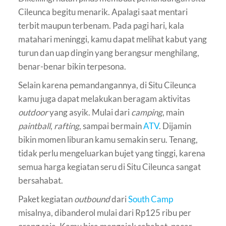
Cileunca begitu menarik. Apalagi saat mentari
terbit maupun terbenam. Pada pagi hari, kala
matahari meninggi, kamu dapat melihat kabut yang
turun dan uap dingin yang berangsur menghilang,
benar-benar bikin terpesona.
Selain karena pemandangannya, di Situ Cileunca
kamu juga dapat melakukan beragam aktivitas
outdoor
yang asyik. Mulai dari
camping
, main
paintball
,
rafting
, sampai bermain
ATV
. Dijamin
bikin momen liburan kamu semakin seru. Tenang,
tidak perlu mengeluarkan bujet yang tinggi, karena
semua harga kegiatan seru di Situ Cileunca sangat
bersahabat.
Paket kegiatan
outbound
dari
South Camp
misalnya, dibanderol mulai dari Rp125 ribu per