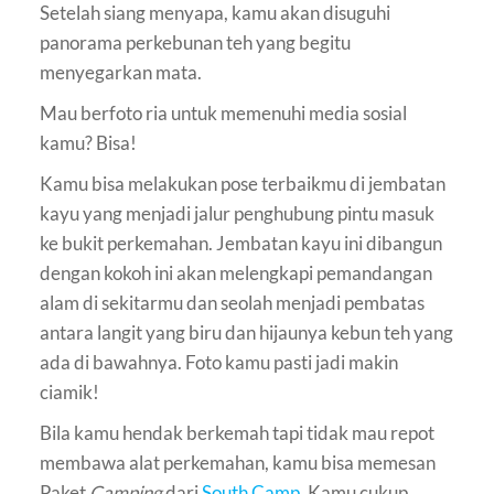
Setelah siang menyapa, kamu akan disuguhi
panorama perkebunan teh yang begitu
menyegarkan mata.
Mau berfoto ria untuk memenuhi media sosial
kamu? Bisa!
Kamu bisa melakukan pose terbaikmu di jembatan
kayu yang menjadi jalur penghubung pintu masuk
ke bukit perkemahan. Jembatan kayu ini dibangun
dengan kokoh ini akan melengkapi pemandangan
alam di sekitarmu dan seolah menjadi pembatas
antara langit yang biru dan hijaunya kebun teh yang
ada di bawahnya. Foto kamu pasti jadi makin
ciamik!
Bila kamu hendak berkemah tapi tidak mau repot
membawa alat perkemahan, kamu bisa memesan
Paket
Camping
dari
South Camp
. Kamu cukup