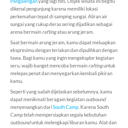
Pangalengan
yang lagi hits. Objek wisata ini begitu
dikenal pengunjung karena memiliki lokasi
perkemahan tepat di samping sungai. Aliran air
sungai yang cukup deras sering dijadikan sebagai
arena bermain
rafting
atau arung jeram.
Saat bermain arung jeram, kamu dapat meluapkan
ekspresimu dengan teriakan dan dipulihkan dengan
tawa. Bagi kamu yang ingin mengeksplor kegiatan
seru, wajib banget mencoba bermain
rafting
untuk
melepas penat dan menyegarkan kembali pikiran
kamu.
Seperti yang sudah dijelaskan sebelumnya, kamu
dapat menikmati beragam kegiatan
outbound
menyenangkan dari
South Camp
. Karena South
Camp telah mempersiapkan segala kebutuhan
outbound
untuk melengkapi liburan kamu. Alat dan