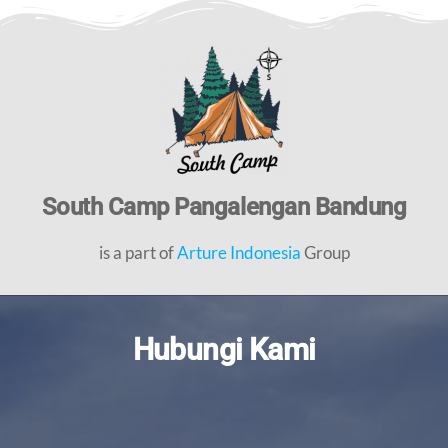
South Camp Pangalengan Bandung
is a part of
Arture Indonesia
Group
Hubungi Kami