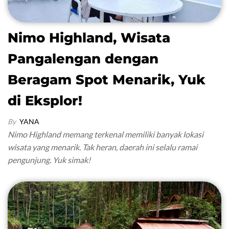
Nimo Highland, Wisata
Pangalengan dengan
Beragam Spot Menarik, Yuk
di Eksplor!
By
YANA
Nimo Highland memang terkenal memiliki banyak lokasi
wisata yang menarik. Tak heran, daerah ini selalu ramai
pengunjung. Yuk simak!